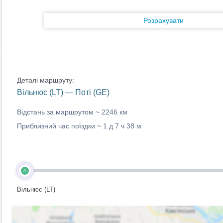
Розрахувати
Деталі маршруту:
Вільнюс (LT) — Поті (GE)
Відстань за маршрутом ~
2246 км
Приблизний час поїздки ~
1 д 7 ч 38 м
A
Вільнюс (LT)