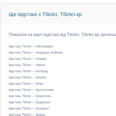
Ще відстані з Тбілісі, Тбілісі кр.
Показати на карті відстані від Тбілісі, Тбілісі кр. регіо
відстань Тбілісі — Амстердам
відстань Тбілісі — Андорра-ла-Вєлія
відстань Тбілісі — Анкара
відстань Тбілісі — Афіни
відстань Тбілісі — Белград
відстань Тбілісі — Берлін
відстань Тбілісі — Берн
відстань Тбілісі — Братислава
відстань Тбілісі — Брюссель
відстань Тбілісі — Будапешт
відстань Тбілісі — Бухарест
відстань Тбілісі — Вадуц