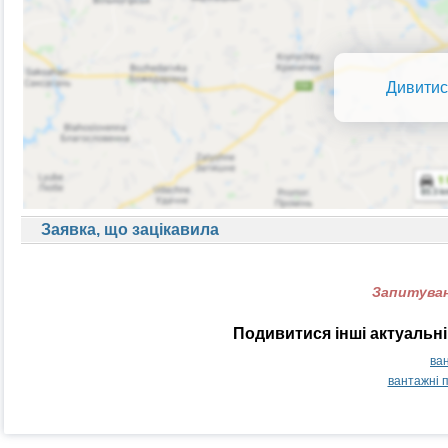
Дивитис
Заявка, що зацікавила
Запитуван
Подивитися інші актуальні
ва
вантажні 