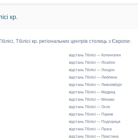
ісі кр.
Тбілісі, Тбілісі кр. регіональних центрів столиць з Європи:
відстань Тбілісі — Копенгаген
відстань Тбілісі — Лісабон
відстань Тбілісі — Лондон
відстань Тбілісі — Любляна
відстань Тбілісі — Люксембург
відстань Тбілісі — Мадрид
відстань Тбілісі — Монако
відстань Тбілісі — Осло
відстань Тбілісі — Париж
відстань Тбілісі — Подгориця
відстань Тбілісі — Прага
відстань Тбілісі — Пристина