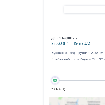
Деталі маршруту:
28060 (IT) — Київ (UA)
Відстань за маршрутом ~
2156 км
Приблизний час поїздки ~
22 ч 32 
A
28060 (IT)