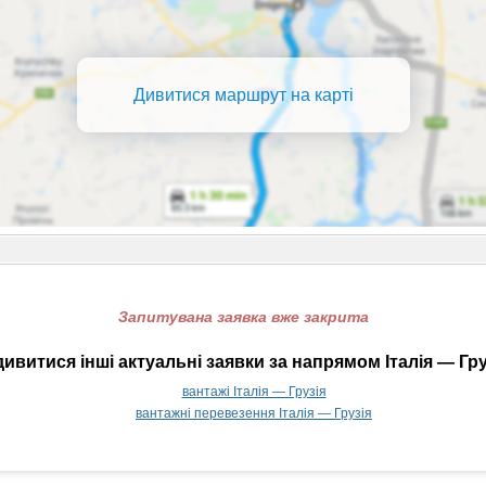
Дивитися маршрут на карті
Запитувана заявка вже закрита
ивитися інші актуальні заявки за напрямом Італія — Гру
вантажі Італія — Грузія
вантажні перевезення Італія — Грузія