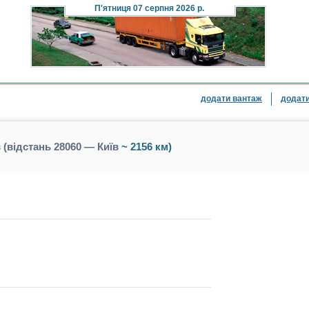
П'ятниця
07 серпня 2026 р.
додати вантаж
додати
 (відстань 28060 — Київ
~ 2156 км)