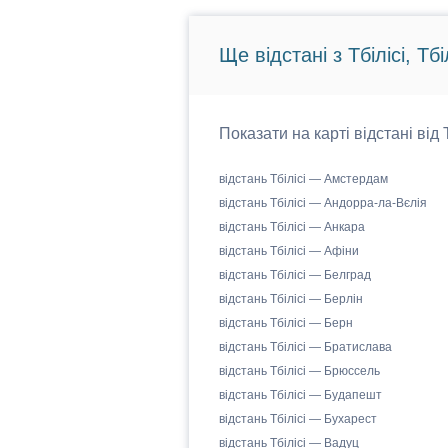
Ще відстані з Тбілісі, Тбіл
Показати на карті відстані від 
відстань Тбілісі — Амстердам
відстань Тбілісі — Андорра-ла-Вєлія
відстань Тбілісі — Анкара
відстань Тбілісі — Афіни
відстань Тбілісі — Белград
відстань Тбілісі — Берлін
відстань Тбілісі — Берн
відстань Тбілісі — Братислава
відстань Тбілісі — Брюссель
відстань Тбілісі — Будапешт
відстань Тбілісі — Бухарест
відстань Тбілісі — Вадуц