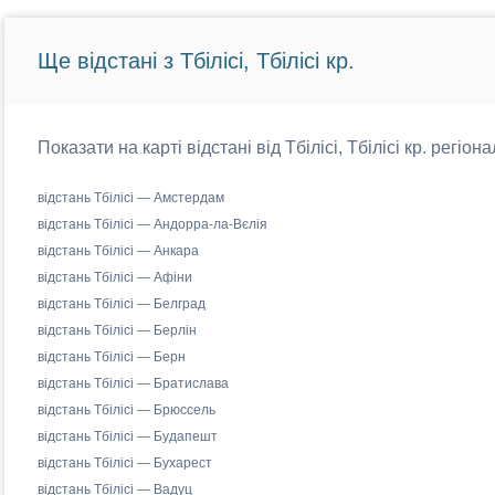
Ще відстані з Тбілісі, Тбілісі кр.
Показати на карті відстані від Тбілісі, Тбілісі кр. регіо
відстань Тбілісі — Амстердам
відстань Тбілісі — Андорра-ла-Вєлія
відстань Тбілісі — Анкара
відстань Тбілісі — Афіни
відстань Тбілісі — Белград
відстань Тбілісі — Берлін
відстань Тбілісі — Берн
відстань Тбілісі — Братислава
відстань Тбілісі — Брюссель
відстань Тбілісі — Будапешт
відстань Тбілісі — Бухарест
відстань Тбілісі — Вадуц