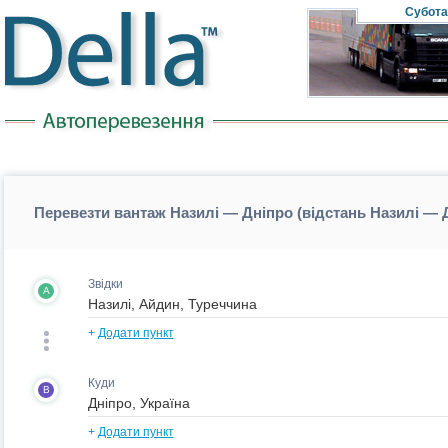
Субота
Перевезти вантаж Назилі — Дніпро (відстань Назилі — 
Звідки
A
+
Додати пункт
Куди
B
+
Додати пункт