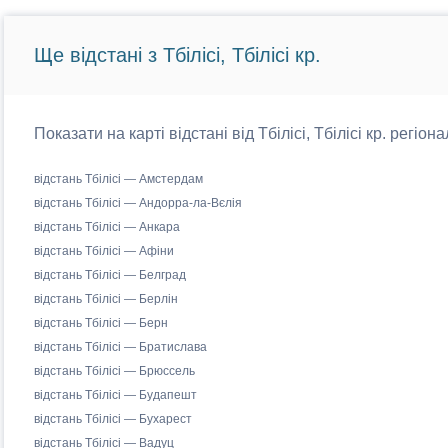
Ще відстані з Тбілісі, Тбілісі кр.
Показати на карті відстані від Тбілісі, Тбілісі кр. регіо
відстань Тбілісі — Амстердам
відстань Тбілісі — Андорра-ла-Вєлія
відстань Тбілісі — Анкара
відстань Тбілісі — Афіни
відстань Тбілісі — Белград
відстань Тбілісі — Берлін
відстань Тбілісі — Берн
відстань Тбілісі — Братислава
відстань Тбілісі — Брюссель
відстань Тбілісі — Будапешт
відстань Тбілісі — Бухарест
відстань Тбілісі — Вадуц