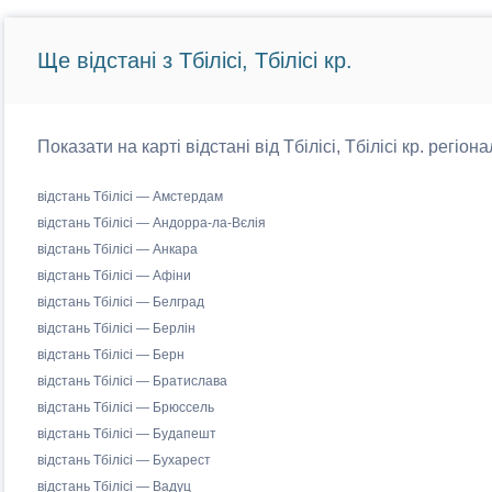
Ще відстані з Тбілісі, Тбілісі кр.
Показати на карті відстані від Тбілісі, Тбілісі кр. регіо
відстань Тбілісі — Амстердам
відстань Тбілісі — Андорра-ла-Вєлія
відстань Тбілісі — Анкара
відстань Тбілісі — Афіни
відстань Тбілісі — Белград
відстань Тбілісі — Берлін
відстань Тбілісі — Берн
відстань Тбілісі — Братислава
відстань Тбілісі — Брюссель
відстань Тбілісі — Будапешт
відстань Тбілісі — Бухарест
відстань Тбілісі — Вадуц