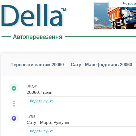
Четвер
Перевезти вантаж 20060 — Сату - Маре (відстань 20060 
Звідки
A
+
Додати пункт
Куди
B
+
Додати пункт