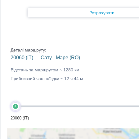
Розрахувати
Деталі маршруту:
20060 (IT) — Сату - Маре (RO)
Відстань за маршрутом ~
1280 км
Приблизний час поїздки ~
12 ч 44 м
A
20060 (IT)