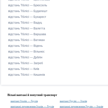
відстань Тбілісі — Брюссель
відстань Тбілісі — Будапешт
відстань Тбілісі — Бухарест
відстань Тбілісі — Вадуц
відстань Тбілісі — Валетта
відстань Тбілісі — Варшава
відстань Тбілісі — Ватикан
відстань Тбілісі — Відень
відстань Тбілісі — Вільнюс
відстань Тбілісі — Дублін
відстань Тбілісі — Загреб
відстань Тбілісі — Київ
відстань Тбілісі — Кишинів
Вільні вантажі й попутний транспорт
вантажі Італія — Грузія
вантажі Грузія — Італія
вантажні перевезення Італія — Грузія
вантажні перевезення Грузія — Італія