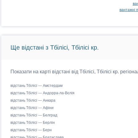
ван
вантажні 
Ще відстані з Тбілісі, Тбілісі кр.
Показати на карті відстані від Тбілісі, Тбілісі кр. регіо
відстань Тбілісі — Амстердам
відстань Тбілісі — Андорра-ла-Вєлія
відстань Тбілісі — Анкара
відстань Тбілісі — Афіни
відстань Тбілісі — Белград
відстань Тбілісі — Берлін
відстань Тбілісі — Берн
відстань Тбілісі — Братислава