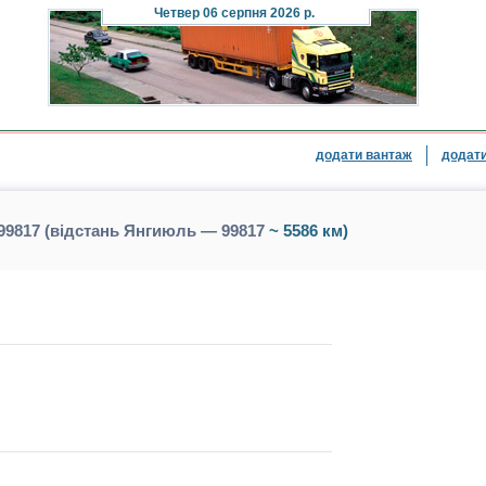
Четвер
06 серпня 2026 р.
додати вантаж
додати
9817 (відстань Янгиюль — 99817
~ 5586 км)