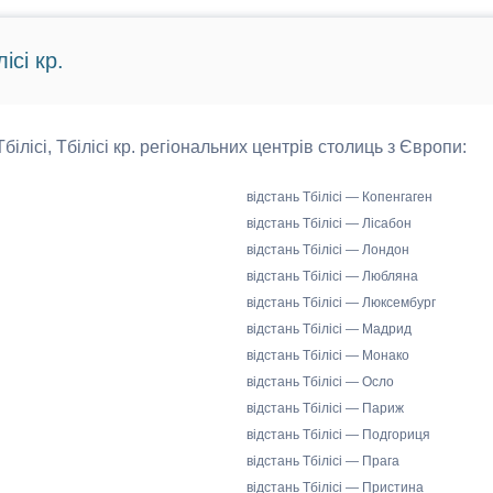
ісі кр.
Тбілісі, Тбілісі кр. регіональних центрів столиць з Європи:
відстань Тбілісі — Копенгаген
відстань Тбілісі — Лісабон
відстань Тбілісі — Лондон
відстань Тбілісі — Любляна
відстань Тбілісі — Люксембург
відстань Тбілісі — Мадрид
відстань Тбілісі — Монако
відстань Тбілісі — Осло
відстань Тбілісі — Париж
відстань Тбілісі — Подгориця
відстань Тбілісі — Прага
відстань Тбілісі — Пристина