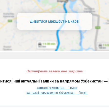
Дивитися маршрут на карті
Запитувана заявка вже закрита
тися інші актуальні заявки за напрямом Узбекистан — 
вантажі Узбекистан — Грузія
вантажні перевезення Узбекистан — Грузія