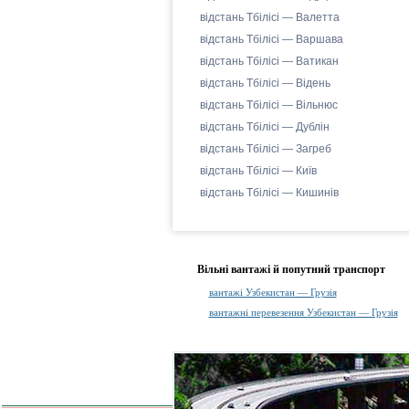
відстань Тбілісі — Валетта
відстань Тбілісі — Варшава
відстань Тбілісі — Ватикан
відстань Тбілісі — Відень
відстань Тбілісі — Вільнюс
відстань Тбілісі — Дублін
відстань Тбілісі — Загреб
відстань Тбілісі — Київ
відстань Тбілісі — Кишинів
Вільні вантажі й попутний транспорт
вантажі Узбекистан — Грузія
вантажні перевезення Узбекистан — Грузія