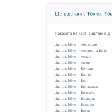
Ще відстані з Тбілісі, Тбіл
Показати на карті відстані від 
відстань Тбілісі — Амстердам
відстань Тбілісі — Андорра-ла-Вєлія
відстань Тбілісі — Анкара
відстань Тбілісі — Афіни
відстань Тбілісі — Белград
відстань Тбілісі — Берлін
відстань Тбілісі — Берн
відстань Тбілісі — Братислава
відстань Тбілісі — Брюссель
відстань Тбілісі — Будапешт
відстань Тбілісі — Бухарест
відстань Тбілісі — Вадуц