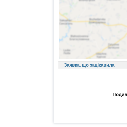
Заявка, що зацікавила
Подиви