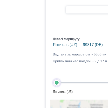
Деталі маршруту:
Янгиюль (UZ) — 99817 (DE)
Відстань за маршрутом ~
5586 км
Приблизний час поїздки ~
2 д 17 ч
A
Янгиюль (UZ)