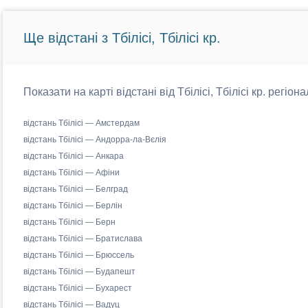
Ще відстані з Тбілісі, Тбілісі кр.
Показати на карті відстані від Тбілісі, Тбілісі кр. регіо
відстань Тбілісі — Амстердам
відстань Тбілісі — Андорра-ла-Вєлія
відстань Тбілісі — Анкара
відстань Тбілісі — Афіни
відстань Тбілісі — Белград
відстань Тбілісі — Берлін
відстань Тбілісі — Берн
відстань Тбілісі — Братислава
відстань Тбілісі — Брюссель
відстань Тбілісі — Будапешт
відстань Тбілісі — Бухарест
відстань Тбілісі — Вадуц