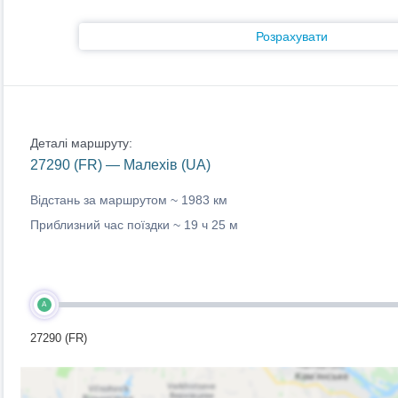
Розрахувати
Деталі маршруту:
27290 (FR) — Малехів (UA)
Відстань за маршрутом ~
1983 км
Приблизний час поїздки ~
19 ч 25 м
A
27290 (FR)