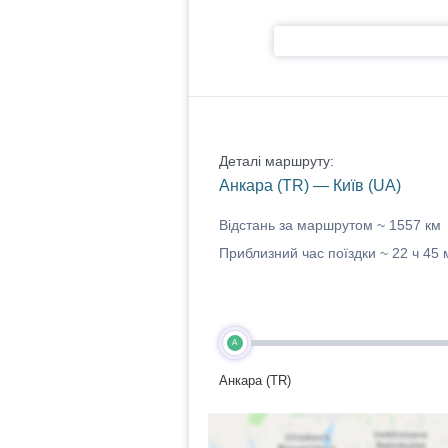
Деталі маршруту:
Анкара (TR) — Київ (UA)
Відстань за маршрутом ~
1557 км
Приблизний час поїздки ~
22 ч 45 
A
Анкара (TR)