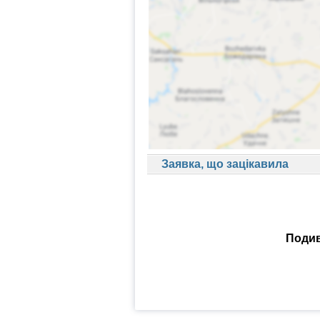
Заявка, що зацікавила
Подив