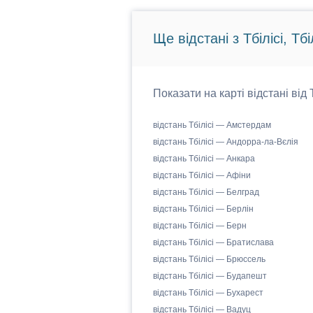
Ще відстані з Тбілісі, Тбіл
Показати на карті відстані від 
відстань Тбілісі — Амстердам
відстань Тбілісі — Андорра-ла-Вєлія
відстань Тбілісі — Анкара
відстань Тбілісі — Афіни
відстань Тбілісі — Белград
відстань Тбілісі — Берлін
відстань Тбілісі — Берн
відстань Тбілісі — Братислава
відстань Тбілісі — Брюссель
відстань Тбілісі — Будапешт
відстань Тбілісі — Бухарест
відстань Тбілісі — Вадуц