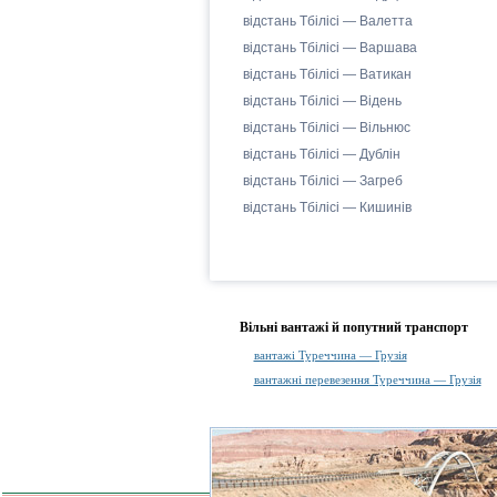
відстань Тбілісі — Валетта
відстань Тбілісі — Варшава
відстань Тбілісі — Ватикан
відстань Тбілісі — Відень
відстань Тбілісі — Вільнюс
відстань Тбілісі — Дублін
відстань Тбілісі — Загреб
відстань Тбілісі — Кишинів
Вільні вантажі й попутний транспорт
вантажі Туреччина — Грузія
вантажні перевезення Туреччина — Грузія