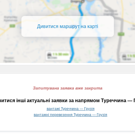
Дивитися маршрут на карті
Запитувана заявка вже закрита
итися інші актуальні заявки за напрямом Туреччина — Г
вантажі Туреччина — Грузія
вантажні перевезення Туреччина — Грузія