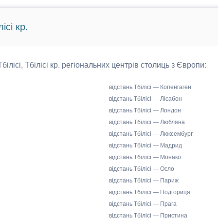
ісі кр.
Тбілісі, Тбілісі кр. регіональних центрів столиць з Європи:
відстань Тбілісі — Копенгаген
відстань Тбілісі — Лісабон
відстань Тбілісі — Лондон
відстань Тбілісі — Любляна
відстань Тбілісі — Люксембург
відстань Тбілісі — Мадрид
відстань Тбілісі — Монако
відстань Тбілісі — Осло
відстань Тбілісі — Париж
відстань Тбілісі — Подгориця
відстань Тбілісі — Прага
відстань Тбілісі — Пристина