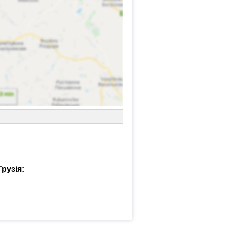
рузія: