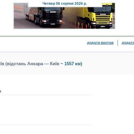
Четвер
06 серпня 2026 р.
додати вантаж
додати
в (відстань Анкара — Київ
~ 1557 км)