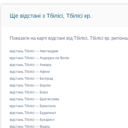
Ще відстані з Тбілісі, Тбілісі кр.
Показати на карті відстані від Тбілісі, Тбілісі кр. регіо
відстань Тбілісі — Амстердам
відстань Тбілісі — Андорра-ла-Вєлія
відстань Тбілісі — Анкара
відстань Тбілісі — Афіни
відстань Тбілісі — Белград
відстань Тбілісі — Берлін
відстань Тбілісі — Берн
відстань Тбілісі — Братислава
відстань Тбілісі — Брюссель
відстань Тбілісі — Будапешт
відстань Тбілісі — Бухарест
відстань Тбілісі — Вадуц