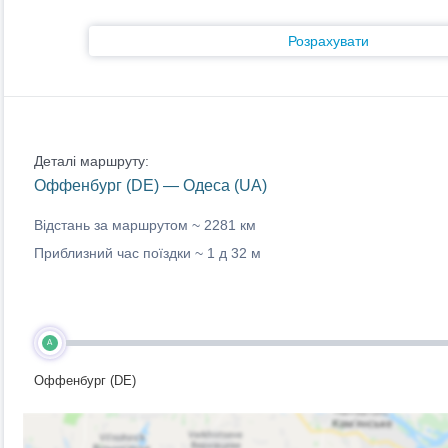
Розрахувати
Деталі маршруту:
Оффенбург (DE) — Одеса (UA)
Відстань за маршрутом ~
2281 км
Приблизний час поїздки ~
1 д 32 м
A
Оффенбург (DE)