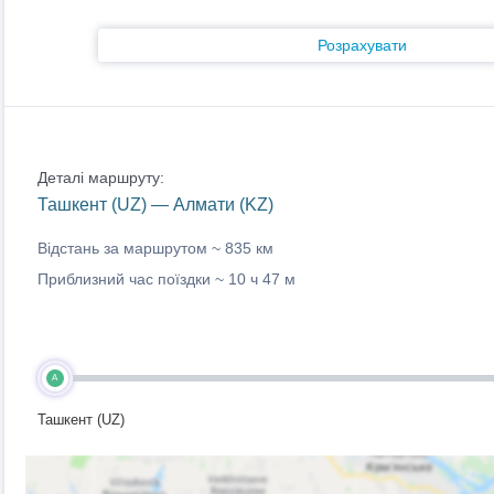
Розрахувати
Деталі маршруту:
Ташкент (UZ) — Алмати (KZ)
Відстань за маршрутом ~
835 км
Приблизний час поїздки ~
10 ч 47 м
A
Ташкент (UZ)