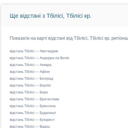
Ще відстані з Тбілісі, Тбілісі кр.
Показати на карті відстані від Тбілісі, Тбілісі кр. регіо
відстань Тбілісі — Амстердам
відстань Тбілісі — Андорра-ла-Вєлія
відстань Тбілісі — Анкара
відстань Тбілісі — Афіни
відстань Тбілісі — Белград
відстань Тбілісі — Берлін
відстань Тбілісі — Берн
відстань Тбілісі — Братислава
відстань Тбілісі — Брюссель
відстань Тбілісі — Будапешт
відстань Тбілісі — Бухарест
відстань Тбілісі — Вадуц