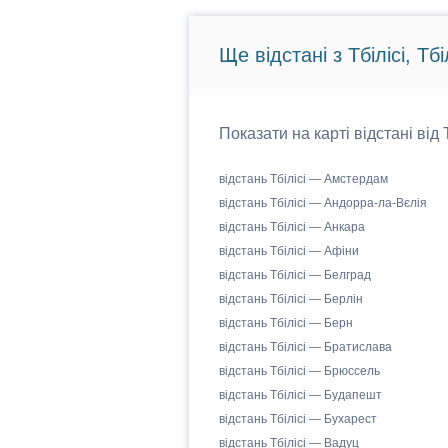
Ще відстані з Тбілісі, Тбіл
Показати на карті відстані від 
відстань Тбілісі — Амстердам
відстань Тбілісі — Андорра-ла-Вєлія
відстань Тбілісі — Анкара
відстань Тбілісі — Афіни
відстань Тбілісі — Белград
відстань Тбілісі — Берлін
відстань Тбілісі — Берн
відстань Тбілісі — Братислава
відстань Тбілісі — Брюссель
відстань Тбілісі — Будапешт
відстань Тбілісі — Бухарест
відстань Тбілісі — Вадуц