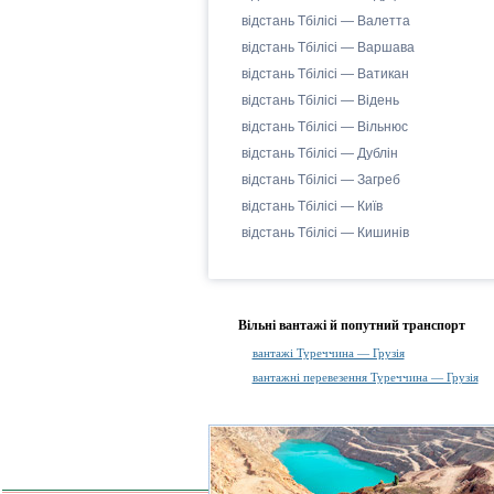
відстань Тбілісі — Валетта
відстань Тбілісі — Варшава
відстань Тбілісі — Ватикан
відстань Тбілісі — Відень
відстань Тбілісі — Вільнюс
відстань Тбілісі — Дублін
відстань Тбілісі — Загреб
відстань Тбілісі — Київ
відстань Тбілісі — Кишинів
Вільні вантажі й попутний транспорт
вантажі Туреччина — Грузія
вантажні перевезення Туреччина — Грузія