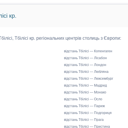
ісі кр.
Тбілісі, Тбілісі кр. регіональних центрів столиць з Європи:
відстань Тбілісі — Копенгаген
відстань Тбілісі — Лісабон
відстань Тбілісі — Лондон
відстань Тбілісі — Любляна
відстань Тбілісі — Люксембург
відстань Тбілісі — Мадрид
відстань Тбілісі — Монако
відстань Тбілісі — Осло
відстань Тбілісі — Париж
відстань Тбілісі — Подгориця
відстань Тбілісі — Прага
відстань Тбілісі — Пристина