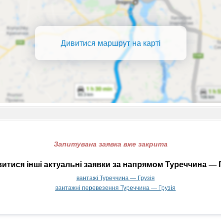
Дивитися маршрут на карті
Запитувана заявка вже закрита
итися інші актуальні заявки за напрямом Туреччина — Г
вантажі Туреччина — Грузія
вантажні перевезення Туреччина — Грузія