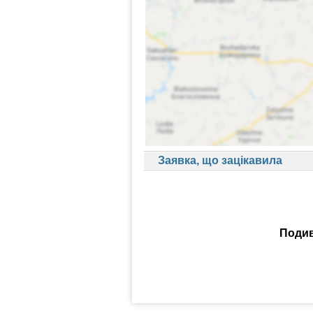
Заявка, що зацікавила
Подив