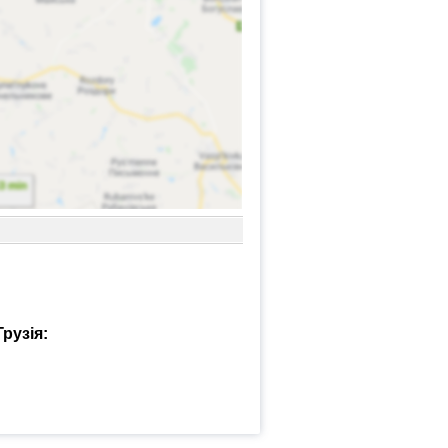
рузія: