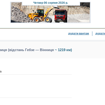
Четвер
06 серпня 2026 р.
додати вантаж
додати
иця (відстань Гебзе — Вінниця
~ 1219 км)