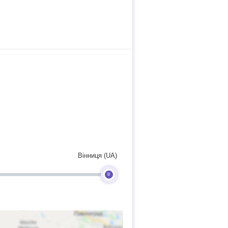
Вінниця (UA)
B