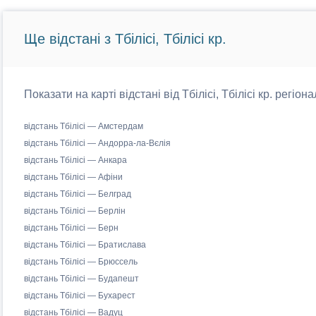
Ще відстані з Тбілісі, Тбілісі кр.
Показати на карті відстані від Тбілісі, Тбілісі кр. регіо
відстань Тбілісі — Амстердам
відстань Тбілісі — Андорра-ла-Вєлія
відстань Тбілісі — Анкара
відстань Тбілісі — Афіни
відстань Тбілісі — Белград
відстань Тбілісі — Берлін
відстань Тбілісі — Берн
відстань Тбілісі — Братислава
відстань Тбілісі — Брюссель
відстань Тбілісі — Будапешт
відстань Тбілісі — Бухарест
відстань Тбілісі — Вадуц