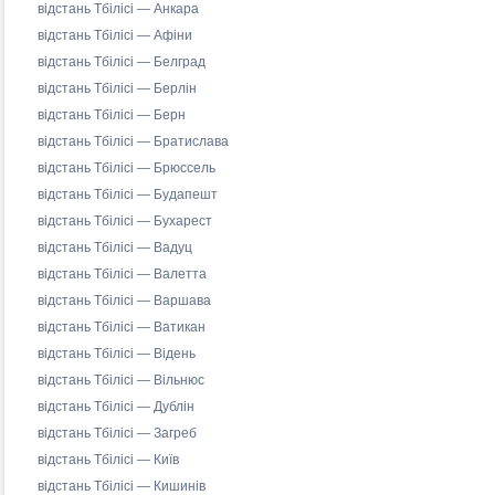
відстань Тбілісі — Анкара
відстань Тбілісі — Афіни
відстань Тбілісі — Белград
відстань Тбілісі — Берлін
відстань Тбілісі — Берн
відстань Тбілісі — Братислава
відстань Тбілісі — Брюссель
відстань Тбілісі — Будапешт
відстань Тбілісі — Бухарест
відстань Тбілісі — Вадуц
відстань Тбілісі — Валетта
відстань Тбілісі — Варшава
відстань Тбілісі — Ватикан
відстань Тбілісі — Відень
відстань Тбілісі — Вільнюс
відстань Тбілісі — Дублін
відстань Тбілісі — Загреб
відстань Тбілісі — Київ
відстань Тбілісі — Кишинів