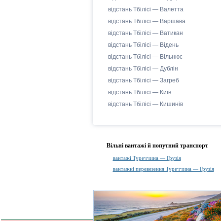
відстань Тбілісі — Валетта
відстань Тбілісі — Варшава
відстань Тбілісі — Ватикан
відстань Тбілісі — Відень
відстань Тбілісі — Вільнюс
відстань Тбілісі — Дублін
відстань Тбілісі — Загреб
відстань Тбілісі — Київ
відстань Тбілісі — Кишинів
Вільні вантажі й попутний транспорт
вантажі Туреччина — Грузія
вантажні перевезення Туреччина — Грузія