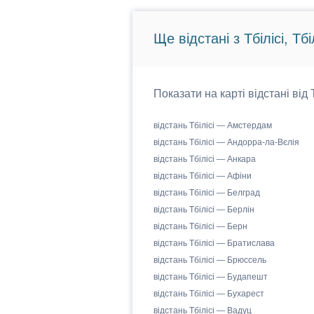
Ще відстані з Тбілісі, Тбіл
Показати на карті відстані від 
відстань Тбілісі — Амстердам
відстань Тбілісі — Андорра-ла-Вєлія
відстань Тбілісі — Анкара
відстань Тбілісі — Афіни
відстань Тбілісі — Белград
відстань Тбілісі — Берлін
відстань Тбілісі — Берн
відстань Тбілісі — Братислава
відстань Тбілісі — Брюссель
відстань Тбілісі — Будапешт
відстань Тбілісі — Бухарест
відстань Тбілісі — Вадуц