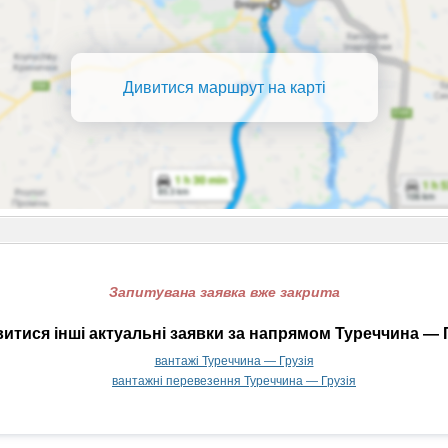
Дивитися маршрут на карті
Запитувана заявка вже закрита
итися інші актуальні заявки за напрямом Туреччина — Г
вантажі Туреччина — Грузія
вантажні перевезення Туреччина — Грузія