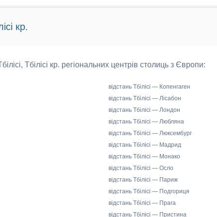
ісі кр.
Тбілісі, Тбілісі кр. регіональних центрів столиць з Європи:
відстань Тбілісі — Копенгаген
відстань Тбілісі — Лісабон
відстань Тбілісі — Лондон
відстань Тбілісі — Любляна
відстань Тбілісі — Люксембург
відстань Тбілісі — Мадрид
відстань Тбілісі — Монако
відстань Тбілісі — Осло
відстань Тбілісі — Париж
відстань Тбілісі — Подгориця
відстань Тбілісі — Прага
відстань Тбілісі — Пристина