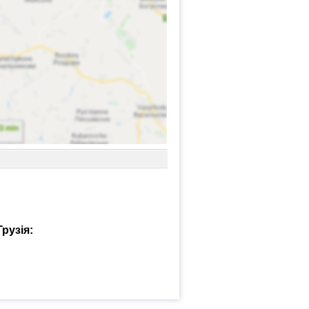
рузія: