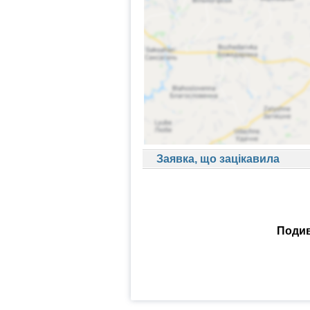
Заявка, що зацікавила
Подив