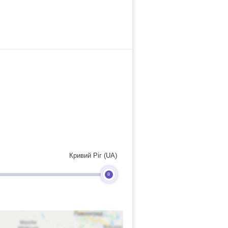
Кривий Ріг (UA)
B