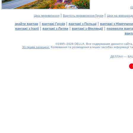
г
|
|
Ціна перевезення
Вартість перевезення Грузія
Ціни на міжнарод
|
|
|
знайти вантаж
вантажі Грузія
вантажі з Польщі
вантажі з Німеччини
|
|
|
вантажі з Італії
вантажі з Литви
вантажі з Фінляндії
перевезти вант
вант
©1995–2026 DELLA. Все содержание данного сайта, 
Усі права захищені.
Копіювання та розміщення в інших засобах інформації та
0.11(aws4)
070826-14:42:33
ДЕЛЛА® —
ВА