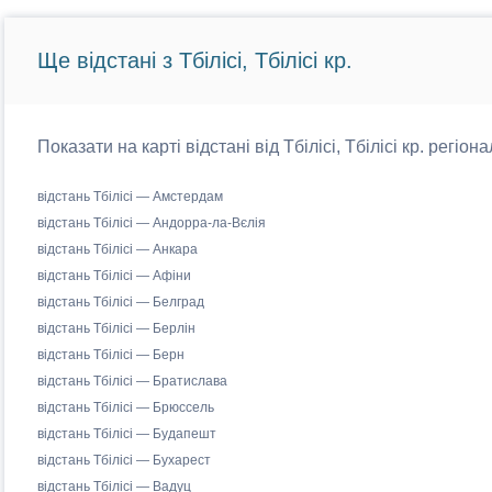
Ще відстані з Тбілісі, Тбілісі кр.
Показати на карті відстані від Тбілісі, Тбілісі кр. регіо
відстань Тбілісі — Амстердам
відстань Тбілісі — Андорра-ла-Вєлія
відстань Тбілісі — Анкара
відстань Тбілісі — Афіни
відстань Тбілісі — Белград
відстань Тбілісі — Берлін
відстань Тбілісі — Берн
відстань Тбілісі — Братислава
відстань Тбілісі — Брюссель
відстань Тбілісі — Будапешт
відстань Тбілісі — Бухарест
відстань Тбілісі — Вадуц