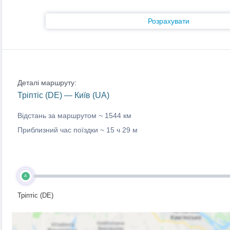
Розрахувати
Деталі маршруту:
Тріптіс (DE) — Київ (UA)
Відстань за маршрутом ~
1544 км
Приблизний час поїздки ~
15 ч 29 м
A
Тріптіс (DE)