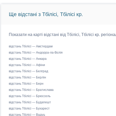
Ще відстані з Тбілісі, Тбілісі кр.
Показати на карті відстані від Тбілісі, Тбілісі кр. регіо
відстань Тбілісі — Амстердам
відстань Тбілісі — Андорра-ла-Вєлія
відстань Тбілісі — Анкара
відстань Тбілісі — Афіни
відстань Тбілісі — Белград
відстань Тбілісі — Берлін
відстань Тбілісі — Берн
відстань Тбілісі — Братислава
відстань Тбілісі — Брюссель
відстань Тбілісі — Будапешт
відстань Тбілісі — Бухарест
відстань Тбілісі — Вадуц