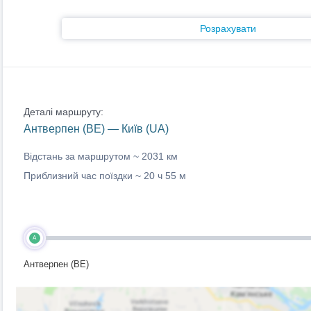
Розрахувати
Деталі маршруту:
Антверпен (BE) — Київ (UA)
Відстань за маршрутом ~
2031 км
Приблизний час поїздки ~
20 ч 55 м
A
Антверпен (BE)