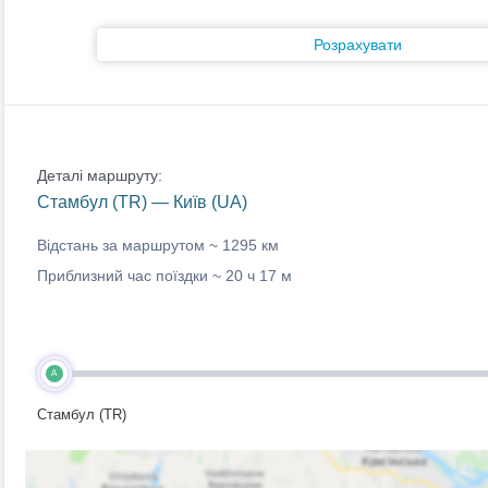
Розрахувати
Деталі маршруту:
Стамбул (TR) — Київ (UA)
Відстань за маршрутом ~
1295 км
Приблизний час поїздки ~
20 ч 17 м
A
Стамбул (TR)