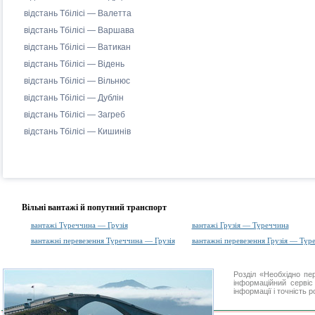
відстань Тбілісі — Валетта
відстань Тбілісі — Варшава
відстань Тбілісі — Ватикан
відстань Тбілісі — Відень
відстань Тбілісі — Вільнюс
відстань Тбілісі — Дублін
відстань Тбілісі — Загреб
відстань Тбілісі — Кишинів
Вільні вантажі й попутний транспорт
вантажі Туреччина — Грузія
вантажі Грузія — Туреччина
вантажні перевезення Туреччина — Грузія
вантажні перевезення Грузія — Тур
Розділ «Необхідно п
інформаційний серві
інформації і точність 