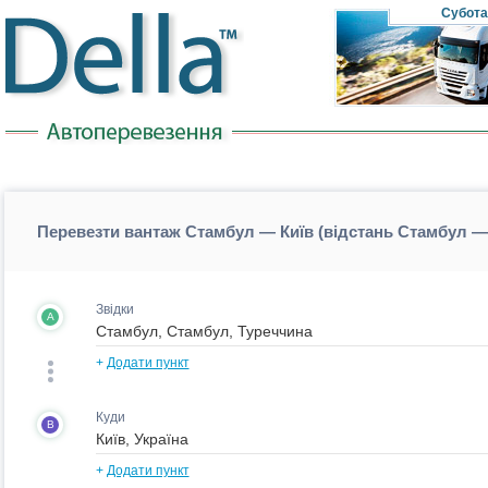
Субота
Перевезти вантаж Стамбул — Київ (відстань Стамбул —
Звідки
A
+
Додати пункт
Куди
B
+
Додати пункт