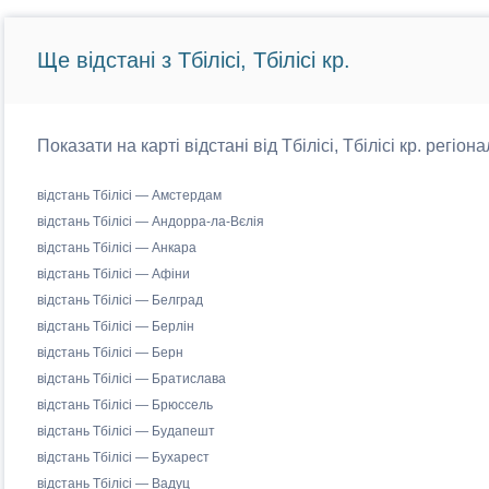
Ще відстані з Тбілісі, Тбілісі кр.
Показати на карті відстані від Тбілісі, Тбілісі кр. регіо
відстань Тбілісі — Амстердам
відстань Тбілісі — Андорра-ла-Вєлія
відстань Тбілісі — Анкара
відстань Тбілісі — Афіни
відстань Тбілісі — Белград
відстань Тбілісі — Берлін
відстань Тбілісі — Берн
відстань Тбілісі — Братислава
відстань Тбілісі — Брюссель
відстань Тбілісі — Будапешт
відстань Тбілісі — Бухарест
відстань Тбілісі — Вадуц