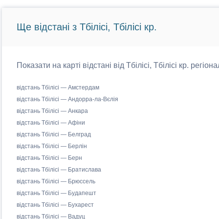
Ще відстані з Тбілісі, Тбілісі кр.
Показати на карті відстані від Тбілісі, Тбілісі кр. регіо
відстань Тбілісі — Амстердам
відстань Тбілісі — Андорра-ла-Вєлія
відстань Тбілісі — Анкара
відстань Тбілісі — Афіни
відстань Тбілісі — Белград
відстань Тбілісі — Берлін
відстань Тбілісі — Берн
відстань Тбілісі — Братислава
відстань Тбілісі — Брюссель
відстань Тбілісі — Будапешт
відстань Тбілісі — Бухарест
відстань Тбілісі — Вадуц