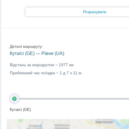
Розрахувати
Деталі маршруту:
Кутаїсі (GE) — Рівне (UA)
Відстань за маршрутом ~
1977 км
Приблизний час поїздки ~
1 д 7 ч 11 м
A
Кутаїсі (GE)