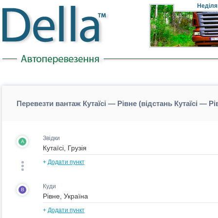
Неділя
Перевезти вантаж Кутаїсі — Рівне (відстань Кутаїсі — Рі
Звідки
A
+
Додати пункт
Куди
B
+
Додати пункт