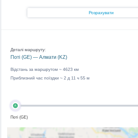
Розрахувати
Деталі маршруту:
Поті (GE) — Алмати (KZ)
Відстань за маршрутом ~
4623 км
Приблизний час поїздки ~
2 д 11 ч 55 м
A
Поті (GE)