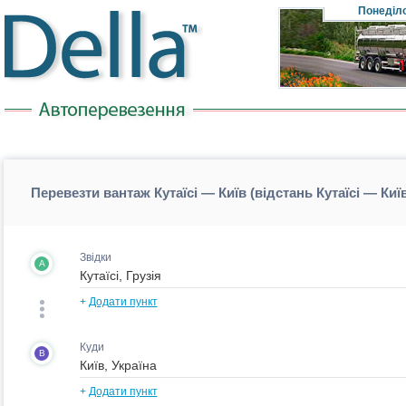
Понеділ
Перевезти вантаж Кутаїсі — Київ (відстань Кутаїсі — Киї
Звідки
A
+
Додати пункт
Куди
B
+
Додати пункт