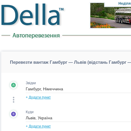
Неділя
Перевезти вантаж Гамбург — Львів (відстань Гамбург 
Звідки
A
+
Додати пункт
Куди
B
+
Додати пункт