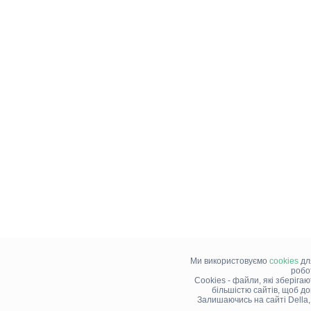
Ми використовуємо
cookies
дл
робо
Cookies - файли, які зберіга
більшістю сайтів, щоб д
Залишаючись на сайті Della