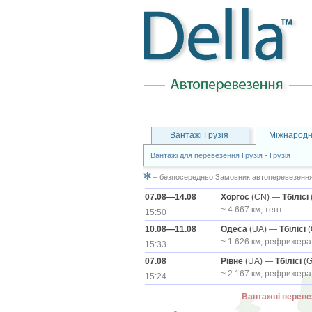
Вантажі Грузія
Міжнародн
Вантажі для перевезення Грузія - Грузія
– безпосередньо Замовник автоперевезення 
07.08—14.08
Хоргос
(CN) —
Тбілісі
~ 4 667 км, тент
15:50
10.08—11.08
Одеса
(UA) —
Тбілісі
(
15:33
07.08
Рівне
(UA) —
Тбілісі
(G
~ 2 167 км, рефрижера
15:24
Вантажні переве