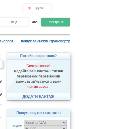
Грузія
Вхід
або
Реєстрація
анспорт
пошук вантажів і транспорту
Потрібен перевізник?
Безкоштовно!
Додайте ваш вантаж і тисячі
перевірених перевізників
³
зможуть зв’язатися з вами
прямо зараз!
³
ДОДАТИ ВАНТАЖ
Пошук попутних вантажів
Звідки: