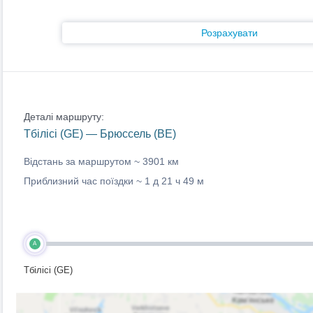
Розрахувати
Деталі маршруту:
Тбілісі (GE) — Брюссель (BE)
Відстань за маршрутом ~
3901 км
Приблизний час поїздки ~
1 д 21 ч 49 м
A
Тбілісі (GE)