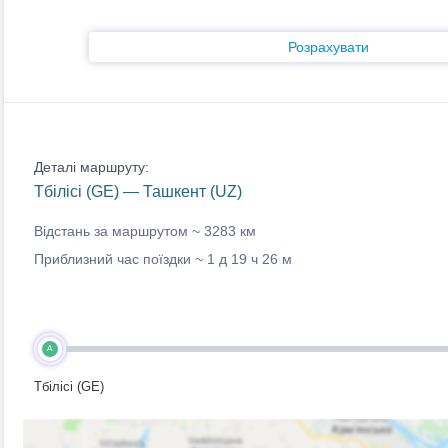
Розрахувати
Деталі маршруту:
Тбілісі (GE) — Ташкент (UZ)
Відстань за маршрутом ~
3283 км
Приблизний час поїздки ~
1 д 19 ч 26 м
A
Тбілісі (GE)