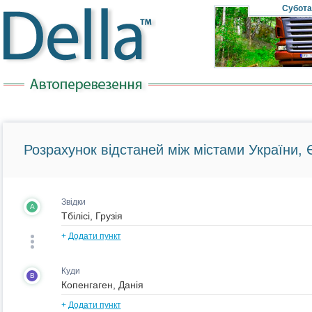
Субота
Розрахунок відстаней між містами України, Є
Звідки
A
+
Додати пункт
Куди
B
+
Додати пункт