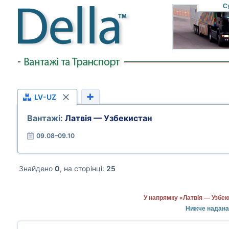
С
LV-UZ
Вантажі:
Латвія — Узбекистан
09.08–09.10
Знайдено
0
, на сторінці:
25
У напрямку «Латвія — Узбек
Нижче надана 