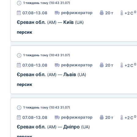
1 тиждень
тому (10:43 31.07)
0
рефрижератор
07.08–13.08
20 т
+2 C
Єреван обл.
Київ
(AM)
—
(UA)
персик
1 тиждень
тому (10:43 31.07)
0
рефрижератор
07.08–13.08
20 т
+2 C
Єреван обл.
Львів
(AM)
—
(UA)
персик
1 тиждень
тому (10:43 31.07)
0
рефрижератор
07.08–13.08
20 т
+2 C
Єреван обл.
Дніпро
(AM)
—
(UA)
персик