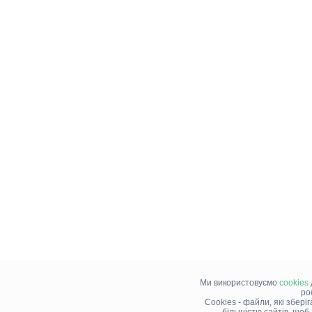
Ми використовуємо
cookies
ро
Cookies - файли, які збері