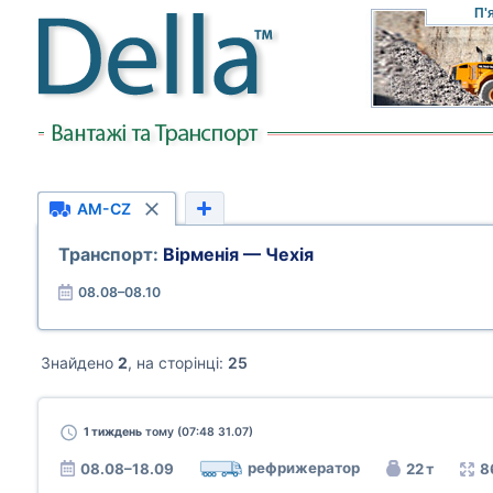
П'
AM-CZ
Транспорт:
Вірменія — Чехія
08.08–08.10
Знайдено
2
, на сторінці:
25
1 тиждень
тому (07:48 31.07)
рефрижератор
08.08–18.09
22 т
8