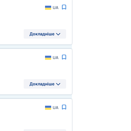
UA
Докладніше
UA
Докладніше
UA