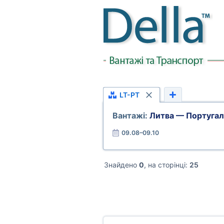
LT-PT
Вантажі:
Литва — Португал
09.08–09.10
Знайдено
0
, на сторінці:
25