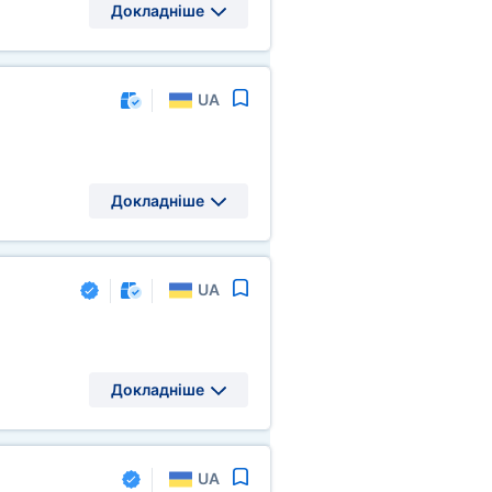
Докладніше
UA
Докладніше
UA
Докладніше
UA