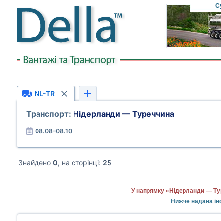
С
NL-TR
Транспорт:
Нідерланди — Туреччина
08.08–08.10
Знайдено
0
, на сторінці:
25
У напрямку «Нідерланди — Тур
Нижче надана ін