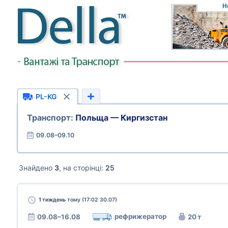
Н
PL-KG
Транспорт:
Польща — Киргизстан
09.08–09.10
Знайдено
3
, на сторінці:
25
1 тиждень
тому (17:02 30.07)
рефрижератор
09.08–16.08
20 т