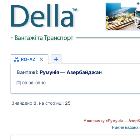
Н
RO-AZ
Вантажі:
Румунія — Азербайджан
09.08–09.10
Знайдено
0
, на сторінці:
25
У напрямку «Румунія — Азерб
Нижче надана і