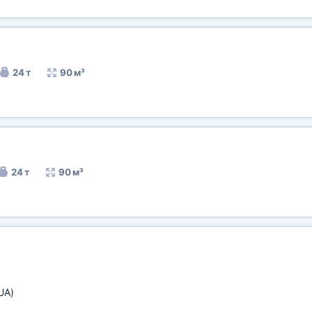
24 т
90 м³
24 т
90 м³
UA)