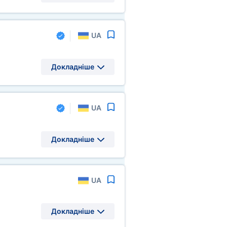
UA
Докладніше
UA
Докладніше
UA
Докладніше