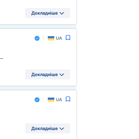
Докладніше
UA
—
Докладніше
UA
Докладніше