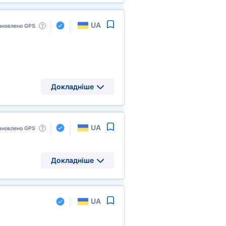
UA
ановлено GPS
Докладніше
UA
ановлено GPS
Докладніше
UA