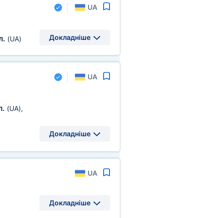
UA
Докладніше
л.
(UA)
UA
л.
(UA)
,
Докладніше
UA
Докладніше