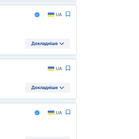
UA
Докладніше
UA
Докладніше
UA