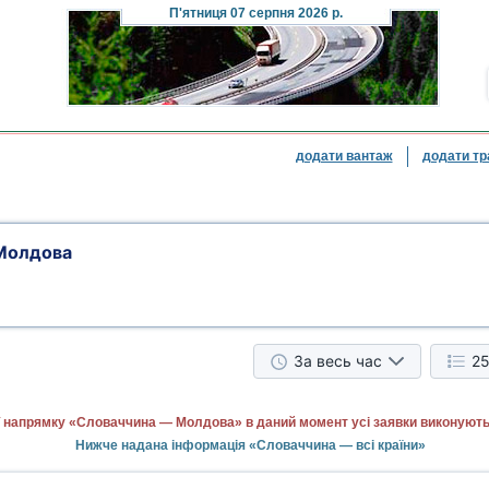
П'ятниця
07 серпня 2026 р.
додати вантаж
додати тр
Молдова
За весь час
25
 напрямку «Словаччина — Молдова» в даний момент усі заявки виконують
Нижче надана інформація «Словаччина — всі країни»