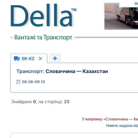
Н
SK-KZ
Транспорт:
Словаччина — Казахстан
09.08–09.10
Знайдено
0
, на сторінці:
25
У напрямку «Словаччина — Каз
Нижче надана ін