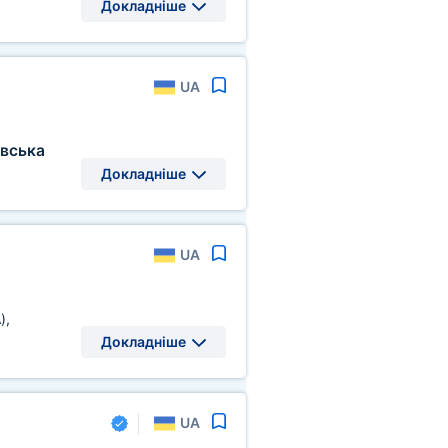
Докладніше
UA
івська
Докладніше
UA
)
,
Докладніше
UA