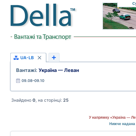
С
UA-LB
Вантажі:
Україна — Леван
09.08–09.10
Знайдено
0
, на сторінці:
25
У напрямку «Україна — Ле
Нижче надана 