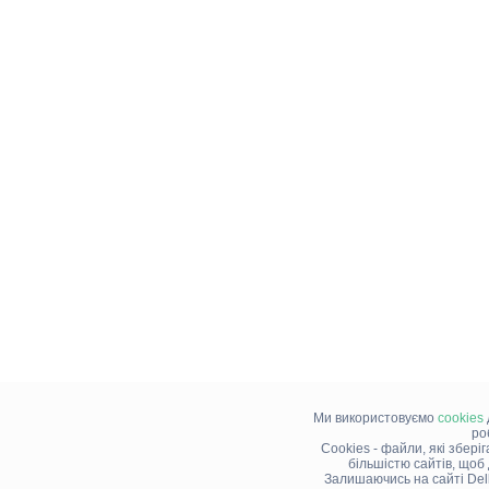
Ми використовуємо
cookies
ро
Cookies - файли, які збері
більшістю сайтів, щоб
Залишаючись на сайті Del