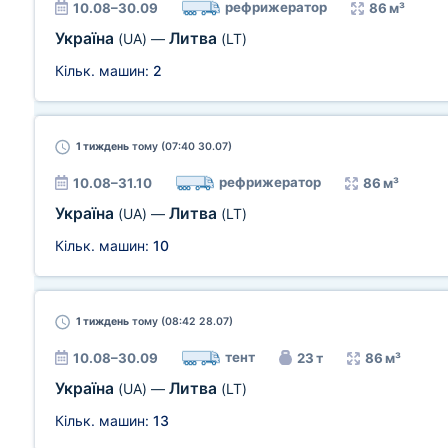
рефрижератор
10.08–30.09
86 м³
Україна
Литва
(UA)
—
(LT)
Кільк. машин:
2
1 тиждень
тому (07:40 30.07)
рефрижератор
10.08–31.10
86 м³
Україна
Литва
(UA)
—
(LT)
Кільк. машин:
10
1 тиждень
тому (08:42 28.07)
тент
10.08–30.09
23 т
86 м³
Україна
Литва
(UA)
—
(LT)
Кільк. машин:
13