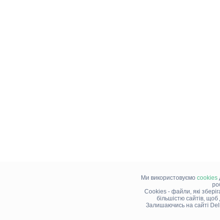
Ми використовуємо
cookies
ро
Cookies - файли, які збері
більшістю сайтів, щоб
Залишаючись на сайті Del