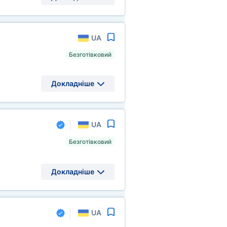
UA
Безготівковий
Докладніше
UA
Безготівковий
Докладніше
UA