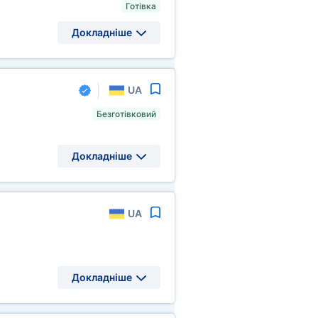
Готівка
Докладніше
UA
Безготівковий
Докладніше
UA
Докладніше