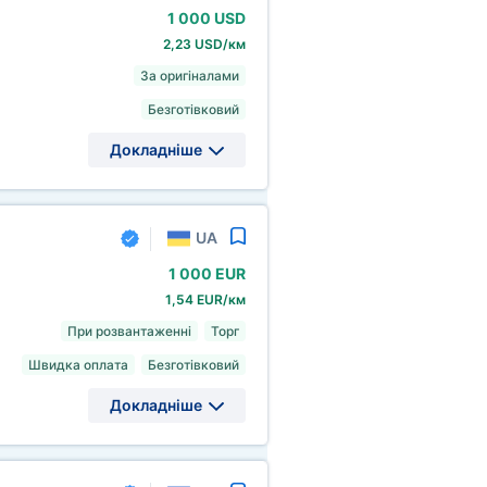
1
000 USD
2,23 USD/км
За оригіналами
Безготівковий
Докладніше
UA
1
000 EUR
1,54 EUR/км
При розвантаженні
Торг
Швидка оплата
Безготівковий
Докладніше