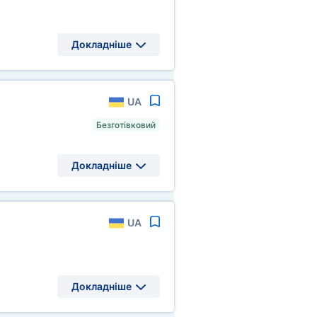
Докладніше
UA
Безготівковий
Докладніше
UA
Докладніше