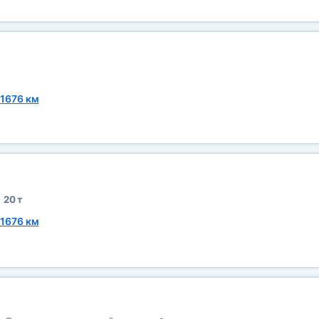
1676 км
20 т
1676 км