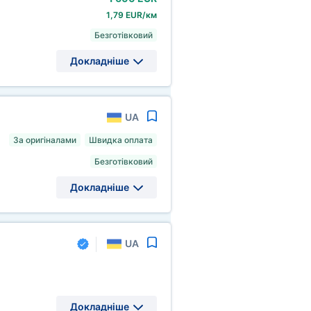
1,79 EUR/км
Безготівковий
Докладніше
UA
За оригіналами
Швидка оплата
Безготівковий
Докладніше
UA
Докладніше