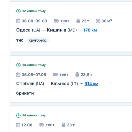
12 хвилин
тому
тент
06.08–09.08
22 т
86 м³
Одеса
Кишинів
(UA)
—
(MD)
~
178 км
тнс
Кругорейс
14 хвилин
тому
тент
06.08–07.08
23,5 т
Стеблів
Вільнюс
(UA)
—
(LT)
~
914 км
брикети
14 хвилин
тому
тент
12.08
23 т