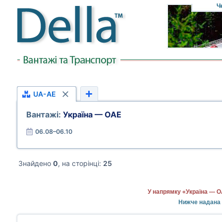
Ч
UA-AE
Вантажі:
Україна — ОАЕ
06.08–06.10
Знайдено
0
, на сторінці:
25
У напрямку «Україна — О
Нижче надана 