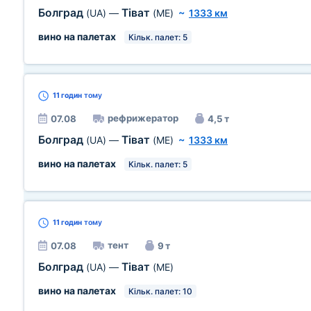
Болград
Тіват
(UA)
—
(ME)
~
1333 км
вино на палетах
Кільк. палет: 5
11 годин
тому
рефрижератор
07.08
4,5 т
Болград
Тіват
(UA)
—
(ME)
~
1333 км
вино на палетах
Кільк. палет: 5
11 годин
тому
тент
07.08
9 т
Болград
Тіват
(UA)
—
(ME)
вино на палетах
Кільк. палет: 10