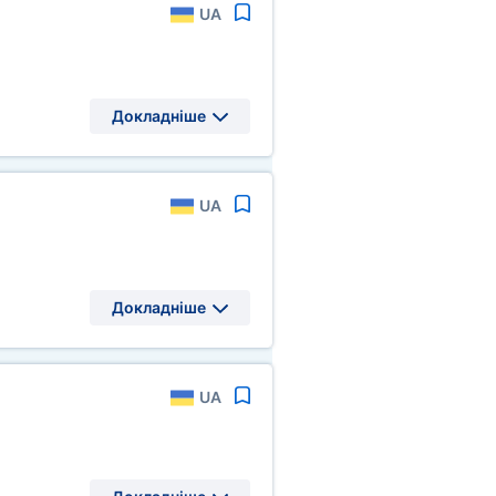
UA
Докладніше
UA
Докладніше
UA