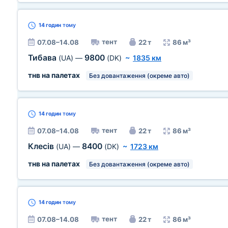
14 годин
тому
тент
07.08–14.08
22 т
86 м³
Тибава
9800
(UA)
—
(DK)
~
1835 км
тнв на палетах
Без довантаження (окреме авто)
14 годин
тому
тент
07.08–14.08
22 т
86 м³
Клесів
8400
(UA)
—
(DK)
~
1723 км
тнв на палетах
Без довантаження (окреме авто)
14 годин
тому
тент
07.08–14.08
22 т
86 м³