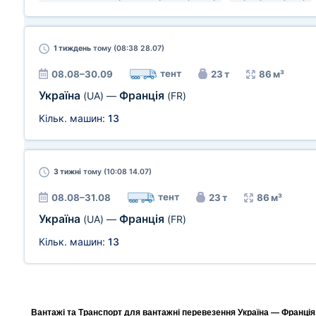
1 тиждень
тому (08:38 28.07)
тент
08.08–30.09
23 т
86 м³
Україна
Франція
(UA)
—
(FR)
Кільк. машин:
13
3 тижні
тому (10:08 14.07)
тент
08.08–31.08
23 т
86 м³
Україна
Франція
(UA)
—
(FR)
Кільк. машин:
13
Вантажі та Транспорт для вантажні перевезення Україна — Франція,