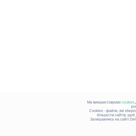
Ми використовуємо
cookies
ро
Cookies - файли, які збері
більшістю сайтів, щоб
Залишаючись на сайті Del