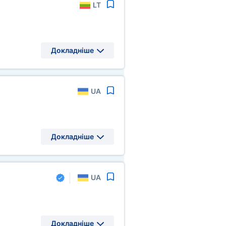
LT
Докладніше
UA
Докладніше
UA
Докладніше