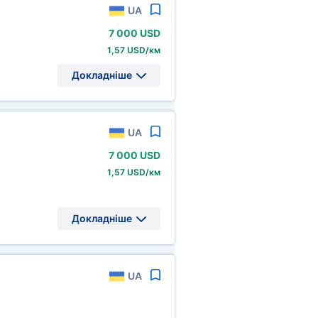
UA
7
000 USD
1,57 USD/км
Докладніше
UA
7
000 USD
1,57 USD/км
Докладніше
UA