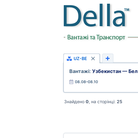
UZ-BE
Вантажі:
Узбекистан — Бел
08.08–08.10
Знайдено
0
, на сторінці:
25