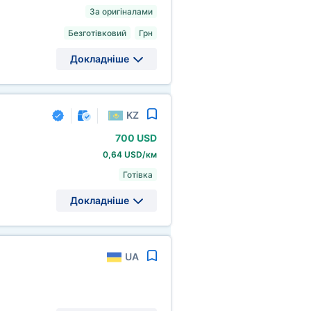
За оригіналами
Безготівковий
Грн
Докладніше
KZ
700 USD
0,64 USD/км
Готівка
Докладніше
UA