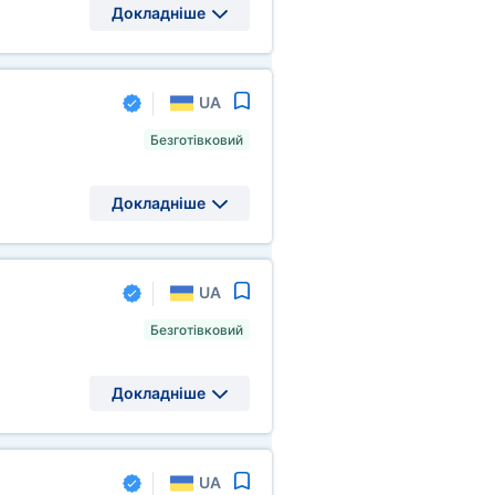
Докладніше
UA
Безготівковий
Докладніше
UA
Безготівковий
Докладніше
UA