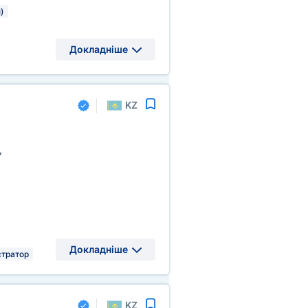
)
Докладніше
KZ
,
Докладніше
тратор
KZ