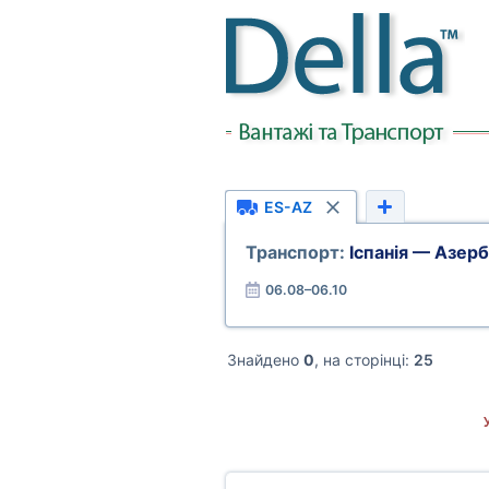
ES-AZ
Транспорт:
Іспанія — Азер
06.08–06.10
Знайдено
0
, на сторінці:
25