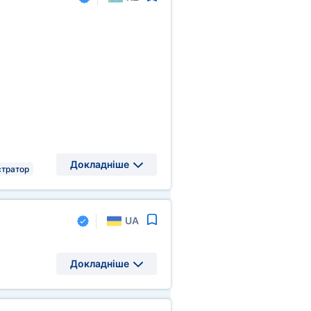
Докладніше
тратор
UA
Докладніше