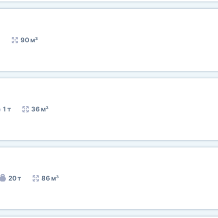
90 м³
1 т
36 м³
20 т
86 м³