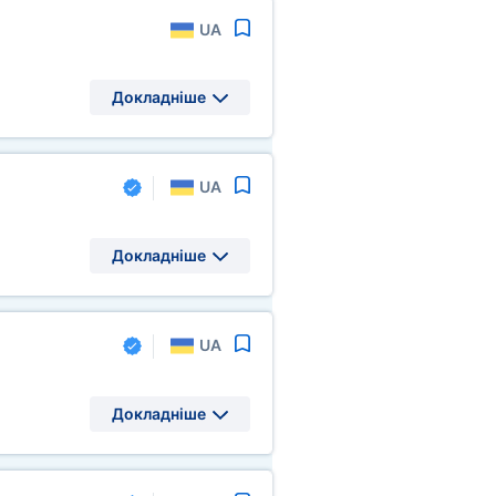
UA
Докладніше
UA
Докладніше
UA
Докладніше