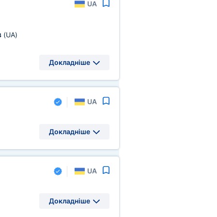
UA
в
(UA)
Докладніше
UA
Докладніше
UA
Докладніше