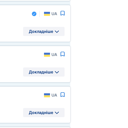
UA
Докладніше
UA
Докладніше
UA
Докладніше